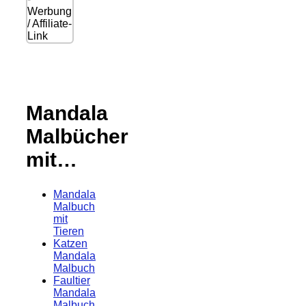
Werbung
/ Affiliate-
Link
Mandala
Malbücher
mit…
Mandala
Malbuch
mit
Tieren
Katzen
Mandala
Malbuch
Faultier
Mandala
Malbuch