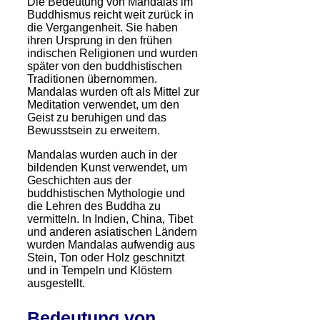
Die Bedeutung von Mandalas im
Buddhismus reicht weit zurück in
die Vergangenheit. Sie haben
ihren Ursprung in den frühen
indischen Religionen und wurden
später von den buddhistischen
Traditionen übernommen.
Mandalas wurden oft als Mittel zur
Meditation verwendet, um den
Geist zu beruhigen und das
Bewusstsein zu erweitern.
Mandalas wurden auch in der
bildenden Kunst verwendet, um
Geschichten aus der
buddhistischen Mythologie und
die Lehren des Buddha zu
vermitteln. In Indien, China, Tibet
und anderen asiatischen Ländern
wurden Mandalas aufwendig aus
Stein, Ton oder Holz geschnitzt
und in Tempeln und Klöstern
ausgestellt.
Bedeutung von