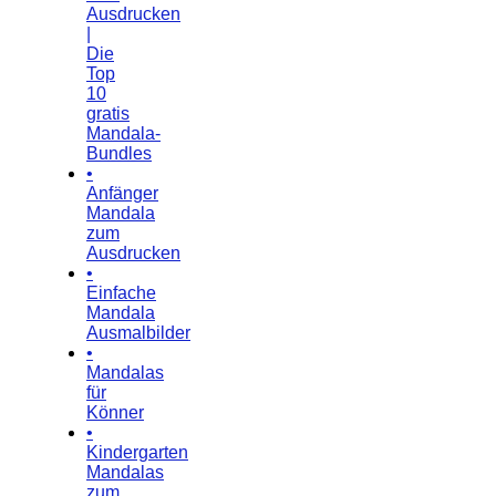
Ausdrucken
|
Die
Top
10
gratis
Mandala-
Bundles
•
Anfänger
Mandala
zum
Ausdrucken
•
Einfache
Mandala
Ausmalbilder
•
Mandalas
für
Könner
•
Kindergarten
Mandalas
zum