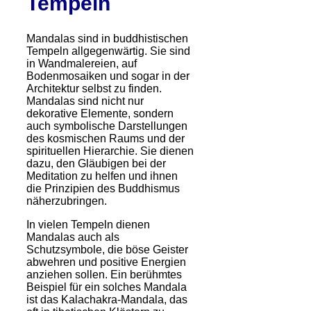
Tempeln
Mandalas sind in buddhistischen
Tempeln allgegenwärtig. Sie sind
in Wandmalereien, auf
Bodenmosaiken und sogar in der
Architektur selbst zu finden.
Mandalas sind nicht nur
dekorative Elemente, sondern
auch symbolische Darstellungen
des kosmischen Raums und der
spirituellen Hierarchie. Sie dienen
dazu, den Gläubigen bei der
Meditation zu helfen und ihnen
die Prinzipien des Buddhismus
näherzubringen.
In vielen Tempeln dienen
Mandalas auch als
Schutzsymbole, die böse Geister
abwehren und positive Energien
anziehen sollen. Ein berühmtes
Beispiel für ein solches Mandala
ist das Kalachakra-Mandala, das