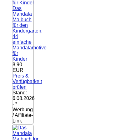
Das
Mandala
Malbuch
für den
Kindergarten:
44
einfache
Mandalamotive
für
Kinder
8,90
EUR
Preis &
Verfügbarkeit
prüfen
Stand:
6.08.2026
- *
Werbung
/ Affiliate-
Link