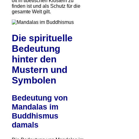
oft in tibetischen Klöstern zu
finden ist und als Schutz für die
gesamte Welt gilt.
Die spirituelle
Bedeutung
hinter den
Mustern und
Symbolen
Bedeutung von
Mandalas im
Buddhismus
damals