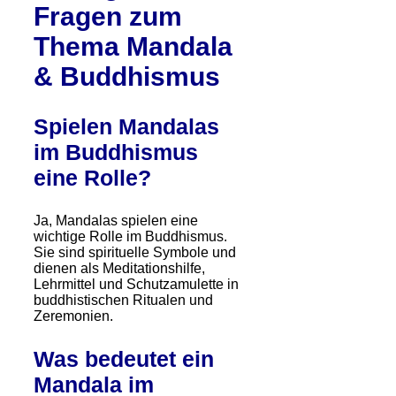
Fragen zum
Thema Mandala
& Buddhismus
Spielen Mandalas
im Buddhismus
eine Rolle?
Ja, Mandalas spielen eine
wichtige Rolle im Buddhismus.
Sie sind spirituelle Symbole und
dienen als Meditationshilfe,
Lehrmittel und Schutzamulette in
buddhistischen Ritualen und
Zeremonien.
Was bedeutet ein
Mandala im