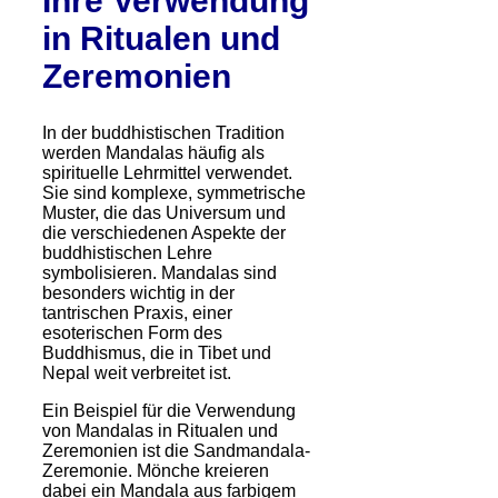
Ihre Verwendung
in Ritualen und
Zeremonien
In der buddhistischen Tradition
werden Mandalas häufig als
spirituelle Lehrmittel verwendet.
Sie sind komplexe, symmetrische
Muster, die das Universum und
die verschiedenen Aspekte der
buddhistischen Lehre
symbolisieren. Mandalas sind
besonders wichtig in der
tantrischen Praxis, einer
esoterischen Form des
Buddhismus, die in Tibet und
Nepal weit verbreitet ist.
Ein Beispiel für die Verwendung
von Mandalas in Ritualen und
Zeremonien ist die Sandmandala-
Zeremonie. Mönche kreieren
dabei ein Mandala aus farbigem