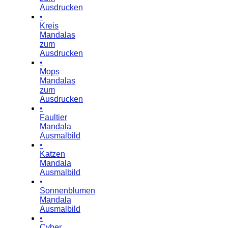
Ausdrucken
•
Kreis
Mandalas
zum
Ausdrucken
•
Mops
Mandalas
zum
Ausdrucken
•
Faultier
Mandala
Ausmalbild
•
Katzen
Mandala
Ausmalbild
•
Sonnenblumen
Mandala
Ausmalbild
•
Cyber