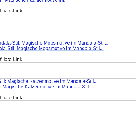
iliate-Link
a-Stil: Magische Mopsmotive im Mandala-Stil...
iliate-Link
: Magische Katzenmotive im Mandala-Stil...
iliate-Link