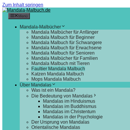
Zum Inhalt springen
Menü
Mandala-Malbücher
Mandala Malbücher für Anfänger
Mandala Malbuch für Beginner
Mandala Malbuch für Schwangere
Mandala Malbuch für Erwachsene
Mandala Malbuch für Senioren
Mandala Malbücher für Familien
Mandala Malbuch mit Tieren
Faultier Mandala Malbuch
Katzen Mandala Malbuch
Mops Mandala Malbuch
Über Mandalas
Was ist ein Mandala?
Die Bedeutung von Mandalas
Mandalas im Hinduismus
Mandalas im Buddhismus
Mandalas im Christentum
Mandalas in der Psychologie
Der Ursprung von Mandalas
Orientalische Mandalas