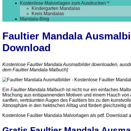
Kostenlose Malvorlagen zum Ausdrucken
Kindergarten Mandalas
Kreis Mandalas
Mandala-Blog
Faultier Mandala Ausmalbi
Download
Kostenlose
Faultier Mandala
Ausmalbilder downloaden, ausdru
dem
Faultier Mandala
Malbuch
]
Ein
Faultier Mandala Malbuch
ist nicht nur ein einfaches Malb
Mischung aus entspannenden Motiven und einem Hauch von Ab
sanften, verträumten Augen des Faultiers bis zu den kunstvol
Atmosphäre in den hektischen Alltag und fördert gleichzeitig di
Kostenlose Faultier Mandala
Malvorlagen als
pdf
. Download au
Gratis Faultier Mandala Ausmal