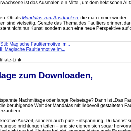
r Erwachsene ist das Ausmalen ein Mittel, um dem hektischen Allt
eten. Ob als
Mandalas zum Ausdrucken
, die man immer wieder
 sind vielseitig. Gerade das Thema des Faultiers erinnert dar
steht nicht nur Kunst, sondern auch eine neue Perspektive auf 
l: Magische Faultiermotive im...
iliate-Link
rlage zum Downloaden,
ntspannte Nachmittage oder lange Reisetage? Dann ist „Das Fau
ie beruhigende Welt der Mandalas mit liebevoll gestalteten Fau
verzaubern.
 kreative Auszeit, sondern auch pure Entspannung. Du kannst s
uungseinrichtungen teilen – und sie eignen sich sogar hervorr