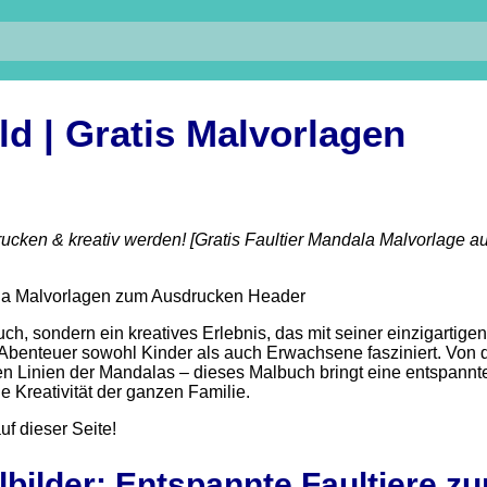
ld | Gratis Malvorlagen
cken & kreativ werden! [Gratis
Faultier Mandala
Malvorlage
au
uch, sondern ein kreatives Erlebnis, das mit seiner einzigartigen
enteuer sowohl Kinder als auch Erwachsene fasziniert. Von 
len Linien der Mandalas – dieses Malbuch bringt eine entspannt
e Kreativität der ganzen Familie.
f dieser Seite!
bilder
: Entspannte Faultiere z