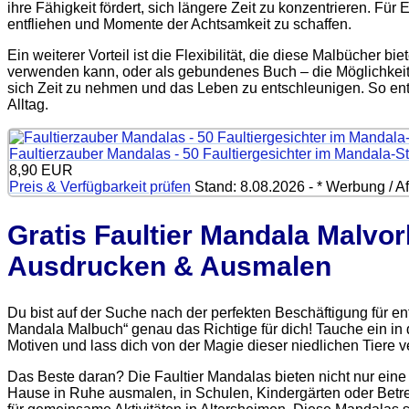
ihre Fähigkeit fördert, sich längere Zeit zu konzentrieren. Fü
entfliehen und Momente der Achtsamkeit zu schaffen.
Ein weiterer Vorteil ist die Flexibilität, die diese Malbücher bi
verwenden kann, oder als gebundenes Buch – die Möglichkeiten
sich Zeit zu nehmen und das Leben zu entschleunigen. So ent
Alltag.
Faultierzauber Mandalas - 50 Faultiergesichter im Mandala-Sti
8,90 EUR
Preis & Verfügbarkeit prüfen
Stand: 8.08.2026 - * Werbung / Aff
Gratis Faultier Mandala Malvo
Ausdrucken & Ausmalen
Du bist auf der Suche nach der perfekten Beschäftigung für e
Mandala Malbuch“ genau das Richtige für dich! Tauche ein in d
Motiven und lass dich von der Magie dieser niedlichen Tiere 
Das Beste daran? Die Faultier Mandalas bieten nicht nur eine
Hause in Ruhe ausmalen, in Schulen, Kindergärten oder Betre