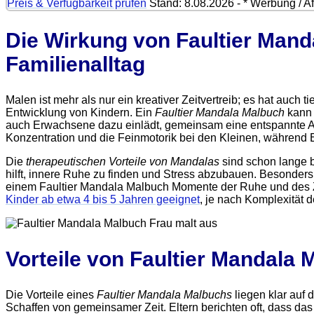
Preis & Verfügbarkeit prüfen
Stand: 8.08.2026 - * Werbung / Aff
Die Wirkung von Faultier Mand
Familienalltag
Malen ist mehr als nur ein kreativer Zeitvertreib; es hat auch 
Entwicklung von Kindern. Ein
Faultier Mandala Malbuch
kann 
auch Erwachsene dazu einlädt, gemeinsam eine entspannte Au
Konzentration und die Feinmotorik bei den Kleinen, während 
Die
therapeutischen Vorteile von Mandalas
sind schon lange 
hilft, innere Ruhe zu finden und Stress abzubauen. Besonder
einem Faultier Mandala Malbuch Momente der Ruhe und des
Kinder ab etwa 4 bis 5 Jahren geeignet
, je nach Komplexität d
Vorteile von Faultier Mandala
Die Vorteile eines
Faultier Mandala Malbuchs
liegen klar auf 
Schaffen von gemeinsamer Zeit. Eltern berichten oft, dass da