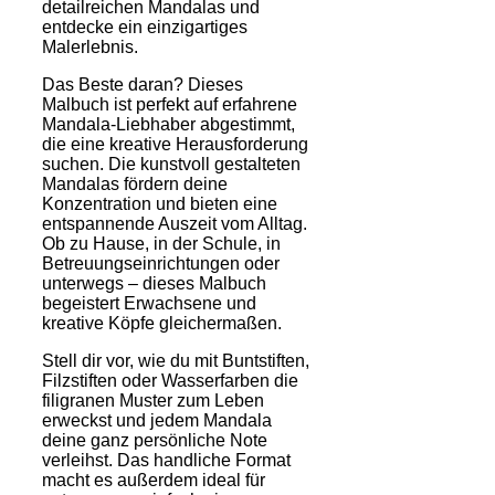
detailreichen Mandalas und
entdecke ein einzigartiges
Malerlebnis.
Das Beste daran? Dieses
Malbuch ist perfekt auf erfahrene
Mandala-Liebhaber abgestimmt,
die eine kreative Herausforderung
suchen. Die kunstvoll gestalteten
Mandalas fördern deine
Konzentration und bieten eine
entspannende Auszeit vom Alltag.
Ob zu Hause, in der Schule, in
Betreuungseinrichtungen oder
unterwegs – dieses Malbuch
begeistert Erwachsene und
kreative Köpfe gleichermaßen.
Stell dir vor, wie du mit Buntstiften,
Filzstiften oder Wasserfarben die
filigranen Muster zum Leben
erweckst und jedem Mandala
deine ganz persönliche Note
verleihst. Das handliche Format
macht es außerdem ideal für