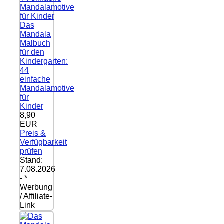
Das
Mandala
Malbuch
für den
Kindergarten:
44
einfache
Mandalamotive
für
Kinder
8,90
EUR
Preis &
Verfügbarkeit
prüfen
Stand:
7.08.2026
- *
Werbung
/ Affiliate-
Link