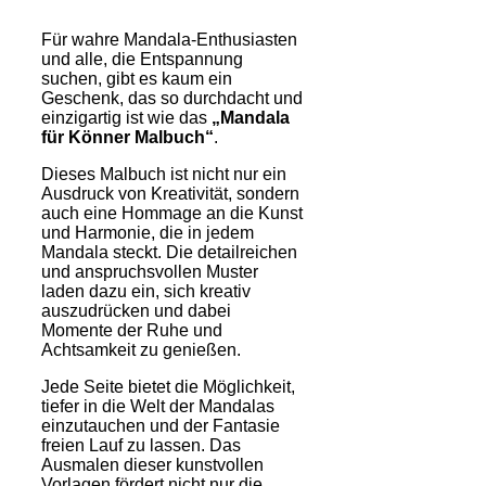
Für wahre Mandala-Enthusiasten
und alle, die Entspannung
suchen, gibt es kaum ein
Geschenk, das so durchdacht und
einzigartig ist wie das
„Mandala
für Könner Malbuch“
.
Dieses Malbuch ist nicht nur ein
Ausdruck von Kreativität, sondern
auch eine Hommage an die Kunst
und Harmonie, die in jedem
Mandala steckt. Die detailreichen
und anspruchsvollen Muster
laden dazu ein, sich kreativ
auszudrücken und dabei
Momente der Ruhe und
Achtsamkeit zu genießen.
Jede Seite bietet die Möglichkeit,
tiefer in die Welt der Mandalas
einzutauchen und der Fantasie
freien Lauf zu lassen. Das
Ausmalen dieser kunstvollen
Vorlagen fördert nicht nur die