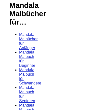
Mandala
Malbücher
für…
Mandala
Malbücher
für
Anfänger
Mandala
Malbuch
für
Beginner
Mandala
Malbuch
für
Schwangere
Mandala
Malbuch
für
Senioren
Mandala
Malbuch