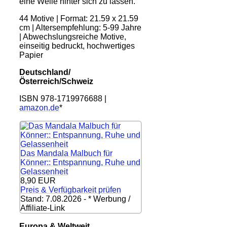
eine Weile hinter sich zu lassen.
44 Motive | Format: 21.59 x 21.59
cm | Altersempfehlung: 5-99 Jahre
| Abwechslungsreiche Motive,
einseitig bedruckt, hochwertiges
Papier
Deutschland/
Österreich/Schweiz
ISBN 978-1719976688 |
amazon.de
*
Das Mandala Malbuch für
Könner:: Entspannung, Ruhe und
Gelassenheit
8,90 EUR
Preis & Verfügbarkeit prüfen
Stand: 7.08.2026 - * Werbung /
Affiliate-Link
Europa & Weltweit