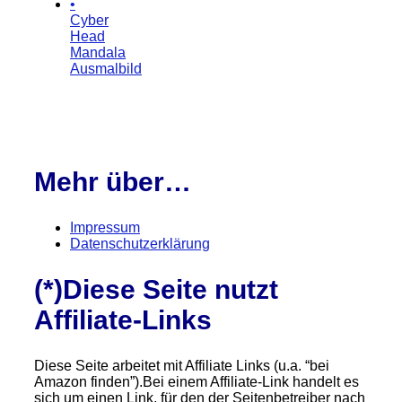
•
Cyber
Head
Mandala
Ausmalbild
Mehr über…
Impressum
Datenschutzerklärung
(*)Diese Seite nutzt
Affiliate-Links
Diese Seite arbeitet mit Affiliate Links (u.a. “bei
Amazon finden”).Bei einem Affiliate-Link handelt es
sich um einen Link, für den der Seitenbetreiber nach