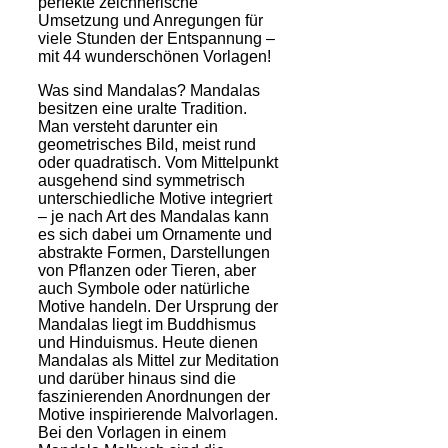
perfekte zeichnerische
Umsetzung und Anregungen für
viele Stunden der Entspannung –
mit 44 wunderschönen Vorlagen!
Was sind Mandalas? Mandalas
besitzen eine uralte Tradition.
Man versteht darunter ein
geometrisches Bild, meist rund
oder quadratisch. Vom Mittelpunkt
ausgehend sind symmetrisch
unterschiedliche Motive integriert
– je nach Art des Mandalas kann
es sich dabei um Ornamente und
abstrakte Formen, Darstellungen
von Pflanzen oder Tieren, aber
auch Symbole oder natürliche
Motive handeln. Der Ursprung der
Mandalas liegt im Buddhismus
und Hinduismus. Heute dienen
Mandalas als Mittel zur Meditation
und darüber hinaus sind die
faszinierenden Anordnungen der
Motive inspirierende Malvorlagen.
Bei den Vorlagen in einem