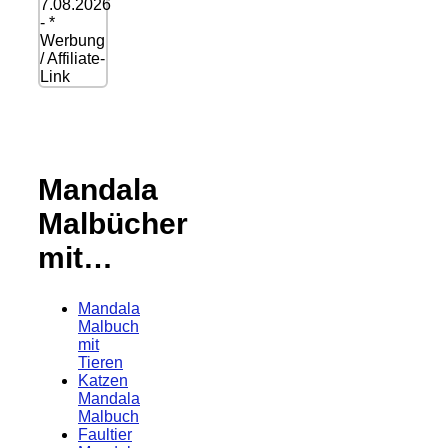
7.08.2026
- *
Werbung
/ Affiliate-
Link
Mandala
Malbücher
mit…
Mandala
Malbuch
mit
Tieren
Katzen
Mandala
Malbuch
Faultier