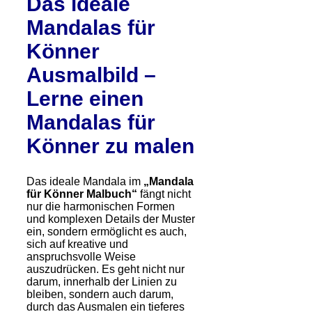
Das ideale
Mandalas für
Könner
Ausmalbild –
Lerne einen
Mandalas für
Könner zu malen
Das ideale Mandala im
„Mandala
für Könner Malbuch“
fängt nicht
nur die harmonischen Formen
und komplexen Details der Muster
ein, sondern ermöglicht es auch,
sich auf kreative und
anspruchsvolle Weise
auszudrücken. Es geht nicht nur
darum, innerhalb der Linien zu
bleiben, sondern auch darum,
durch das Ausmalen ein tieferes