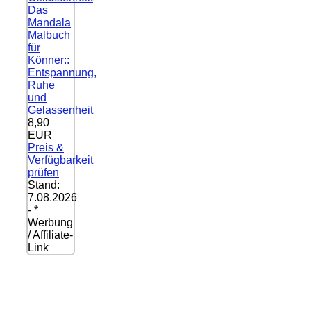
Das
Mandala
Malbuch
für
Könner::
Entspannung,
Ruhe
und
Gelassenheit
8,90
EUR
Preis &
Verfügbarkeit
prüfen
Stand:
7.08.2026
- *
Werbung
/ Affiliate-
Link