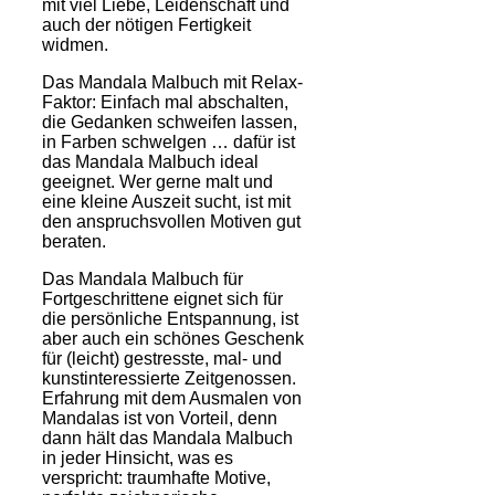
mit viel Liebe, Leidenschaft und
auch der nötigen Fertigkeit
widmen.
Das Mandala Malbuch mit Relax-
Faktor: Einfach mal abschalten,
die Gedanken schweifen lassen,
in Farben schwelgen … dafür ist
das Mandala Malbuch ideal
geeignet. Wer gerne malt und
eine kleine Auszeit sucht, ist mit
den anspruchsvollen Motiven gut
beraten.
Das Mandala Malbuch für
Fortgeschrittene eignet sich für
die persönliche Entspannung, ist
aber auch ein schönes Geschenk
für (leicht) gestresste, mal- und
kunstinteressierte Zeitgenossen.
Erfahrung mit dem Ausmalen von
Mandalas ist von Vorteil, denn
dann hält das Mandala Malbuch
in jeder Hinsicht, was es
verspricht: traumhafte Motive,