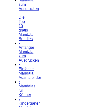
Mandala
zum
Ausdrucken
|
Die
Top
10
gratis
Mandala-
Bundles
•
Anfänger
Mandala
zum
Ausdrucken
•
Einfache
Mandala
Ausmalbilder
•
Mandalas
für
Könner
•
Kindergarten