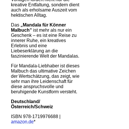
kreative Entfaltung, sondern dient
auch als erholsame Auszeit vom
hektischen Alltag.
Das
„Mandala für Könner
Malbuch“
ist mehr als nur ein
Geschenk – es ist eine Reise zu
innerer Ruhe, ein kreatives
Erlebnis und eine
Liebeserklärung an die
faszinierende Welt der Mandalas.
Für Mandala-Liebhaber ist dieses
Malbuch das ultimative Zeichen
der Wertschätzung, das zeigt, wie
sehr man ihre Leidenschaft für
diese anspruchsvolle und
beruhigende Kunstform versteht.
Deutschland/
Österreich/Schweiz
ISBN 978-1719976688 |
amazon.de
*