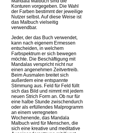
Mandala Malbuch sind die
Konturen vorgegeben. Die Wahl
der Farben bestimmt der jeweilige
Nutzer selbst. Auf diese Weise ist
das Malbuch vielseitig
verwendbar.
Jeder, der das Buch verwendet,
kann nach eigenem Ermessen
entscheiden, in welchem
Farbspektrum er sich bewegen
möchte. Die Beschäftigung mit
Mandalas verspricht nicht nur
einen angenehmen Zeitvertreib.
Beim Ausmalen breitet sich
außerdem eine entspannte
Stimmung aus. Feld für Feld füllt
sich das Bild und nimmt mit jedem
neuen Strich Form an. Ob nur für
eine halbe Stunde zwischendurch
oder als erfüllendes Malprogramm
an einem verregneten
Wochenende, das Mandala
Malbuch wird für Menschen, die
sich eine kreative und meditative